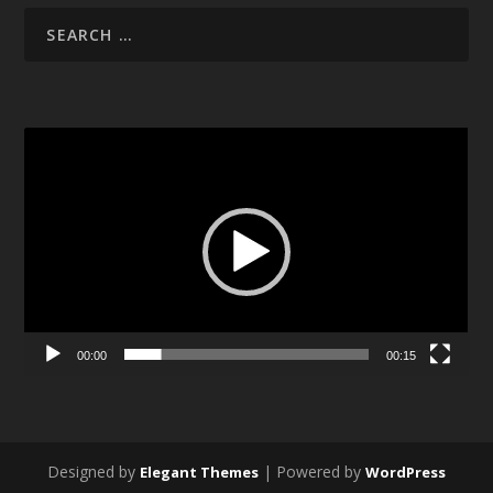
Video
Player
00:00
00:15
Designed by
| Powered by
Elegant Themes
WordPress