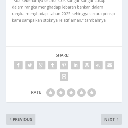
“Kita sebenarnya secara stok sangat-sangat cukup
dalam rangka menghadapi lebaran bahkan dalam
rangka menghadapi tahun 2025 sehingga secara prinsip
kami sampaikan stoknya relatif aman,” tambahnya
SHARE:
RATE:
PREVIOUS
NEXT