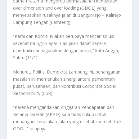
Satria Pratama menyoroti permasalahan kendaraan
over dimension and over loading (ODOL) yang
menyebabkan rusaknya jalan di Bangunrejo – Kalirejo
Lampung Tengah (Lamteng)
“Kami dari Komisi IV akan berupaya mencari solusi
secepat mungkin agar ruas jalan dapat segera
diperbaiki dan digunakan dengan aman,” kata Angga,
Sabtu (11/1)
Menurut, Politisi Demokrat Lampung ini, penanganan
masalah ini memerlukan sinergi antara pemerintah
pusat, perusahaan, dan kontribusi Corporate Social
Responsibility (CSR).
“Karena mengandalkan Anggaran Pendapatan dan
Belanja Daerah (APBD) saja tidak cukup untuk
menangani kerusakan jalan yang disebabkan oleh truk
ODOL,” ucapnya