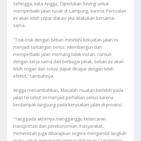
Sehingga, kata Angga, Diperlukan Sinergi untuk
memperbaiki jalan rusak di Lampung, karena Persoalan
ini akan lebih cepat diatasi jika dilakukan bersama-
sama.
“Truk-truk dengan beban melebihi kekuatan jalan ini
menjadi tantangan serius. Membangun dan
memperbaiki jalan memang tidak instan, namun
dengan kerja sama dari berbagai pihak, beban ini akan
lebih ringan dan solusi dapat dicapai dengan lebih
efektif,” tambahnya.
Angga menambahkan, Masalah muatan berlebih pada
jalan tersebut ini menjadi perhatian serius karena
berdampak langsung pada kerusakan jalan di provinsi.
“Yang pada akhirnya mengganggu kelancaran
transportasi dan perekonomian masyarakat.
Pemerintah juga diharapkan segera mengambil langkah
nyata untuk menangani permasalahan ini,” tandasnya.