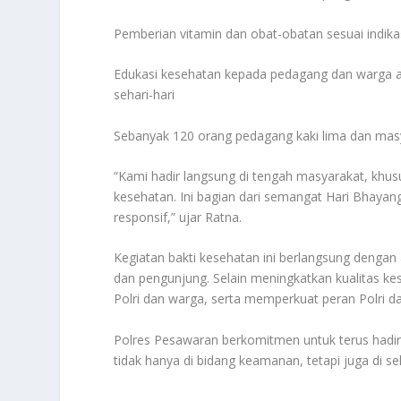
Pemberian vitamin dan obat-obatan sesuai indika
Edukasi kesehatan kepada pedagang dan warga ag
sehari-hari
Sebanyak 120 orang pedagang kaki lima dan masy
“Kami hadir langsung di tengah masyarakat, khu
kesehatan. Ini bagian dari semangat Hari Bhayang
responsif,” ujar Ratna.
Kegiatan bakti kesehatan ini berlangsung dengan 
dan pengunjung. Selain meningkatkan kualitas k
Polri dan warga, serta memperkuat peran Polri d
Polres Pesawaran berkomitmen untuk terus hadi
tidak hanya di bidang keamanan, tetapi juga di s