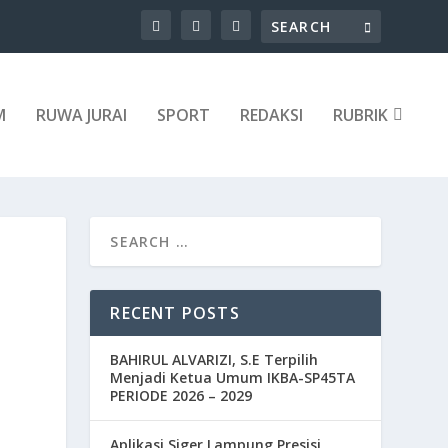
M
RUWA JURAI
SPORT
REDAKSI
RUBRIK
RECENT POSTS
N
BAHIRUL ALVARIZI, S.E Terpilih
Menjadi Ketua Umum IKBA-SP45TA
PERIODE 2026 – 2029
Aplikasi Siger Lampung Presisi