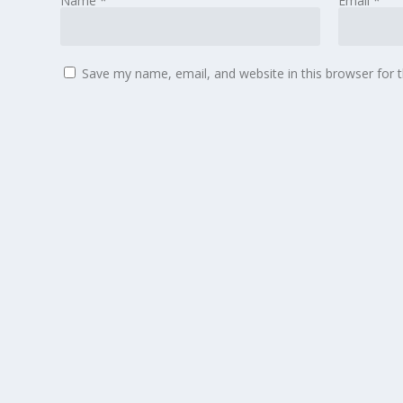
Name
*
Email
*
Save my name, email, and website in this browser for 