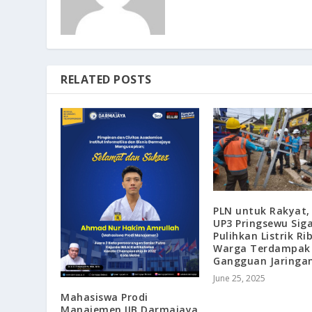
RELATED POSTS
PLN untuk Rakyat,
UP3 Pringsewu Sig
Pulihkan Listrik Ri
Warga Terdampak
Gangguan Jaringa
June 25, 2025
Mahasiswa Prodi
Manajemen IIB Darmajaya