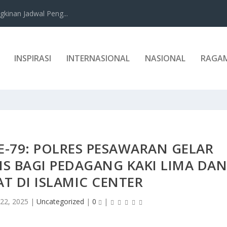
kinan Jadwal Peng...
INSPIRASI
INTERNASIONAL
NASIONAL
RAGA
-79: POLRES PESAWARAN GELAR
IS BAGI PEDAGANG KAKI LIMA DA
T DI ISLAMIC CENTER
 22, 2025
|
Uncategorized
|
0
|