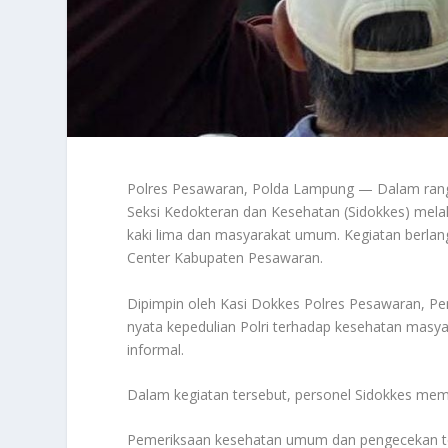
Polres Pesawaran, Polda Lampung — Dalam rang
Seksi Kedokteran dan Kesehatan (Sidokkes) mela
kaki lima dan masyarakat umum. Kegiatan berlan
Center Kabupaten Pesawaran.
Dipimpin oleh Kasi Dokkes Polres Pesawaran, Pena
nyata kepedulian Polri terhadap kesehatan masyar
informal.
Dalam kegiatan tersebut, personel Sidokkes mem
Pemeriksaan kesehatan umum dan pengecekan t