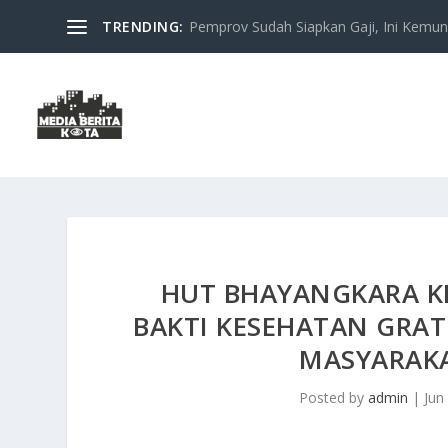
TRENDING:
Pemprov Sudah Siapkan Gaji, Ini Kemung
HUT BHAYANGKARA KE
BAKTI KESEHATAN GRAT
MASYARAKA
Posted by
admin
|
Jun