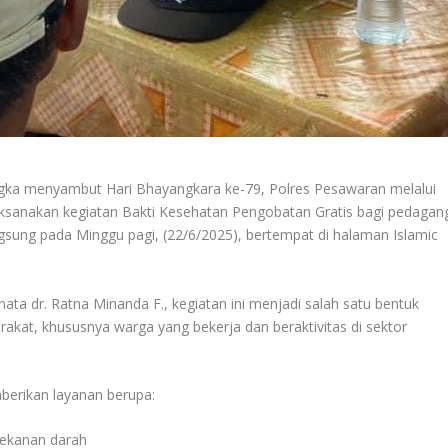
ka menyambut Hari Bhayangkara ke-79, Polres Pesawaran melalui
ksanakan kegiatan Bakti Kesehatan Pengobatan Gratis bagi pedagan
gsung pada Minggu pagi, (22/6/2025), bertempat di halaman Islamic
ta dr. Ratna Minanda F., kegiatan ini menjadi salah satu bentuk
akat, khususnya warga yang bekerja dan beraktivitas di sektor
berikan layanan berupa:
ekanan darah