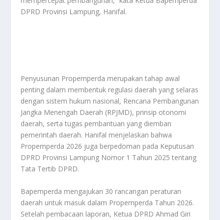
mempercepat pembangunan,” kata Ketua Bapemperda
DPRD Provinsi Lampung, Hanifal.
Penyusunan Propemperda merupakan tahap awal
penting dalam membentuk regulasi daerah yang selaras
dengan sistem hukum nasional, Rencana Pembangunan
Jangka Menengah Daerah (RPJMD), prinsip otonomi
daerah, serta tugas pembantuan yang diemban
pemerintah daerah. Hanifal menjelaskan bahwa
Propemperda 2026 juga berpedoman pada Keputusan
DPRD Provinsi Lampung Nomor 1 Tahun 2025 tentang
Tata Tertib DPRD.
Bapemperda mengajukan 30 rancangan peraturan
daerah untuk masuk dalam Propemperda Tahun 2026.
Setelah pembacaan laporan, Ketua DPRD Ahmad Giri