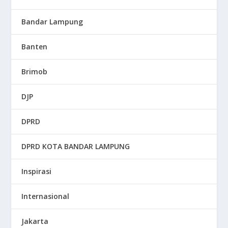
Bandar Lampung
Banten
Brimob
DJP
DPRD
DPRD KOTA BANDAR LAMPUNG
Inspirasi
Internasional
Jakarta