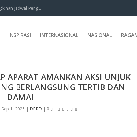
kinan Jadwal Peng...
INSPIRASI
INTERNASIONAL
NASIONAL
RAGA
AP APARAT AMANKAN AKSI UNJUK
UNG BERLANGSUNG TERTIB DAN
DAMAI
|
Sep 1, 2025
|
DPRD
|
0
|