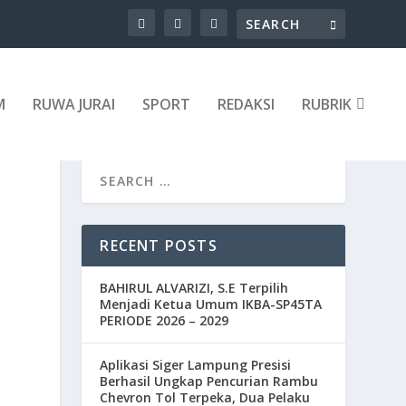
M
RUWA JURAI
SPORT
REDAKSI
RUBRIK
RECENT POSTS
BAHIRUL ALVARIZI, S.E Terpilih
Menjadi Ketua Umum IKBA-SP45TA
PERIODE 2026 – 2029
Aplikasi Siger Lampung Presisi
Berhasil Ungkap Pencurian Rambu
Chevron Tol Terpeka, Dua Pelaku