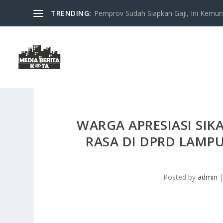
TRENDING:
Pemprov Sudah Siapkan Gaji, Ini Kemung
WARGA APRESIASI SIK
RASA DI DPRD LAMP
Posted by
admin