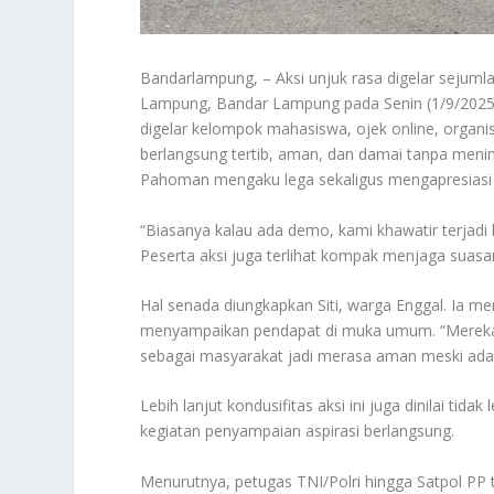
Bandarlampung, – Aksi unjuk rasa digelar sejum
Lampung, Bandar Lampung pada Senin (1/9/2025) 
digelar kelompok mahasiswa, ojek online, organi
berlangsung tertib, aman, dan damai tanpa meni
Pahoman mengaku lega sekaligus mengapresiasi 
“Biasanya kalau ada demo, kami khawatir terjadi ke
Peserta aksi juga terlihat kompak menjaga suasan
Hal senada diungkapkan Siti, warga Enggal. Ia m
menyampaikan pendapat di muka umum. “Mereka 
sebagai masyarakat jadi merasa aman meski ada 
Lebih lanjut kondusifitas aksi ini juga dinilai ti
kegiatan penyampaian aspirasi berlangsung.
Menurutnya, petugas TNI/Polri hingga Satpol PP 