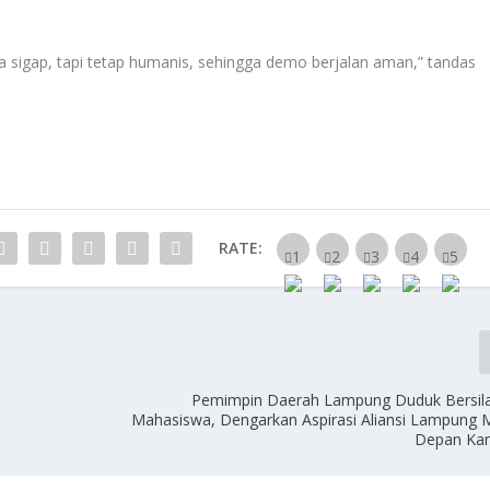
a sigap, tapi tetap humanis, sehingga demo berjalan aman,” tandas
RATE:
Pemimpin Daerah Lampung Duduk Bersil
Mahasiswa, Dengarkan Aspirasi Aliansi Lampung 
Depan Ka