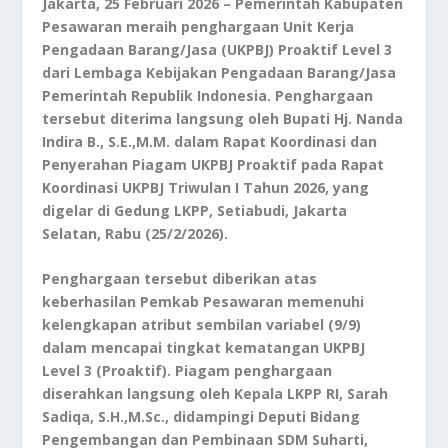
Jakarta, 25 Februari 2026 – Pemerintah Kabupaten
Pesawaran meraih penghargaan Unit Kerja
Pengadaan Barang/Jasa (UKPBJ) Proaktif Level 3
dari Lembaga Kebijakan Pengadaan Barang/Jasa
Pemerintah Republik Indonesia. Penghargaan
tersebut diterima langsung oleh Bupati Hj. Nanda
Indira B., S.E.,M.M. dalam Rapat Koordinasi dan
Penyerahan Piagam UKPBJ Proaktif pada Rapat
Koordinasi UKPBJ Triwulan I Tahun 2026, yang
digelar di Gedung LKPP, Setiabudi, Jakarta
Selatan, Rabu (25/2/2026).
Penghargaan tersebut diberikan atas
keberhasilan Pemkab Pesawaran memenuhi
kelengkapan atribut sembilan variabel (9/9)
dalam mencapai tingkat kematangan UKPBJ
Level 3 (Proaktif). Piagam penghargaan
diserahkan langsung oleh Kepala LKPP RI, Sarah
Sadiqa, S.H.,M.Sc., didampingi Deputi Bidang
Pengembangan dan Pembinaan SDM Suharti,