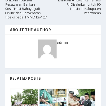
Diskominfotiksan
Bantuan ATENSI Kemensos
Pesawaran Berikan
RI Disalurkan untuk 90
Sosialisasi Bahaya Judi
Lansia di Kabupaten
Online dan Penyebaran
Pesawaran
Hoaks pada TMMD ke-127
ABOUT THE AUTHOR
admin
RELATED POSTS