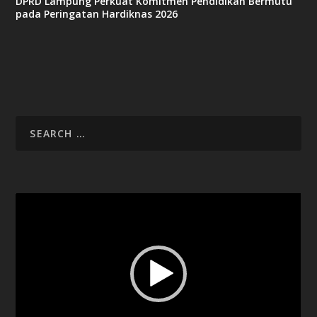
DPRD Lampung Perkuat Komitmen Pendidikan Bermutu
pada Peringatan Hardiknas 2026
Video
Player