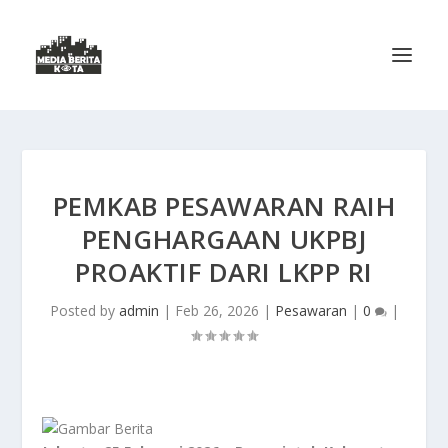
PEMKAB PESAWARAN RAIH
PENGHARGAAN UKPBJ
PROAKTIF DARI LKPP RI
Posted by
admin
|
Feb 26, 2026
|
Pesawaran
|
0
|