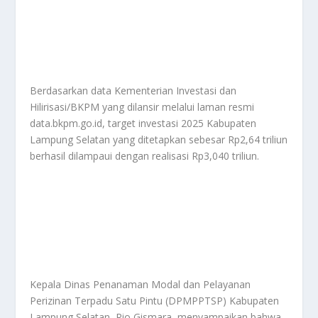
Berdasarkan data Kementerian Investasi dan
Hilirisasi/BKPM yang dilansir melalui laman resmi
data.bkpm.go.id, target investasi 2025 Kabupaten
Lampung Selatan yang ditetapkan sebesar Rp2,64 triliun
berhasil dilampaui dengan realisasi Rp3,040 triliun.
Kepala Dinas Penanaman Modal dan Pelayanan
Perizinan Terpadu Satu Pintu (DPMPPTSP) Kabupaten
Lampung Selatan, Rio Gismara, menyampaikan bahwa