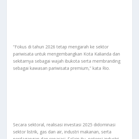
“Fokus di tahun 2026 tetap mengarah ke sektor
pariwisata untuk mengembangkan Kota Kalianda dan
sekitarnya sebagai wajah ibukota serta membranding
sebagai kawasan pariwisata premium,” kata Rio.
Secara sektoral, realisasi investasi 2025 didominasi
sektor listrik, gas dan air, industri makanan, serta
perdagangan dan reparasi. Selain itu, potensi industri