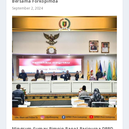
Bersama Forkopimda
September 2, 2024
Mingrum Gumay Pimpin Rapat Paripurna DPRD