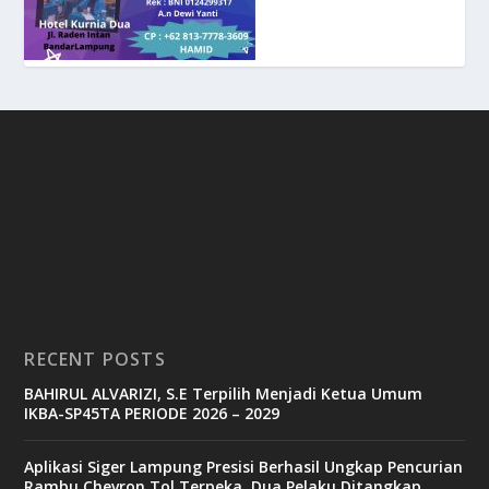
RECENT POSTS
BAHIRUL ALVARIZI, S.E Terpilih Menjadi Ketua Umum
IKBA-SP45TA PERIODE 2026 – 2029
Aplikasi Siger Lampung Presisi Berhasil Ungkap Pencurian
Rambu Chevron Tol Terpeka, Dua Pelaku Ditangkap