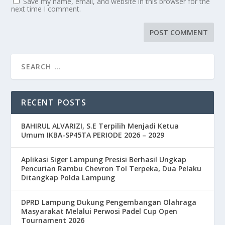
Save my name, email, and website in this browser for the
next time I comment.
RECENT POSTS
BAHIRUL ALVARIZI, S.E Terpilih Menjadi Ketua
Umum IKBA-SP45TA PERIODE 2026 – 2029
Aplikasi Siger Lampung Presisi Berhasil Ungkap
Pencurian Rambu Chevron Tol Terpeka, Dua Pelaku
Ditangkap Polda Lampung
DPRD Lampung Dukung Pengembangan Olahraga
Masyarakat Melalui Perwosi Padel Cup Open
Tournament 2026