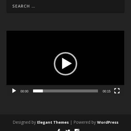
Video
Player
00:00
00:15
Designed by
| Powered by
Elegant Themes
WordPress