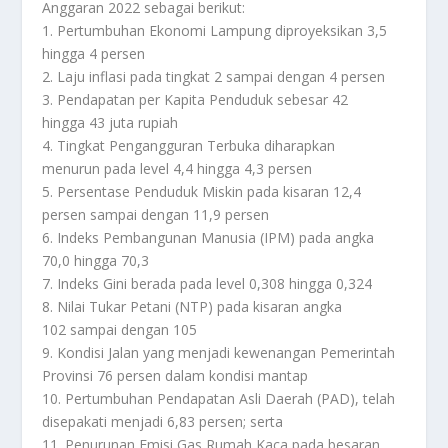
Anggaran 2022 sebagai berikut:
1. Pertumbuhan Ekonomi Lampung diproyeksikan 3,5
hingga 4 persen
2. Laju inflasi pada tingkat 2 sampai dengan 4 persen
3. Pendapatan per Kapita Penduduk sebesar 42
hingga 43 juta rupiah
4. Tingkat Pengangguran Terbuka diharapkan
menurun pada level 4,4 hingga 4,3 persen
5. Persentase Penduduk Miskin pada kisaran 12,4
persen sampai dengan 11,9 persen
6. Indeks Pembangunan Manusia (IPM) pada angka
70,0 hingga 70,3
7. Indeks Gini berada pada level 0,308 hingga 0,324
8. Nilai Tukar Petani (NTP) pada kisaran angka
102 sampai dengan 105
9. Kondisi Jalan yang menjadi kewenangan Pemerintah
Provinsi 76 persen dalam kondisi mantap
10. Pertumbuhan Pendapatan Asli Daerah (PAD), telah
disepakati menjadi 6,83 persen; serta
11. Penurunan Emisi Gas Rumah Kaca pada besaran