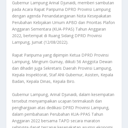
Gubernur Lampung Arinal Djunaidi, memberi sambutan
pada Acara Rapat Paripurna DPRD Provinsi Lampung
dengan agenda Penandatanganan Nota Kesepakatan
Perubahan Kebijakan Umum APBD dan Prioritas Plafon
Anggaran Sementara (KUA-PPAS) Tahun Anggaran
2022, bertempat di Ruang Sidang DPRD Provinsi
Lampung, Jumat (12/08/2022).
Rapat Paripurna yang dipimpin Ketua DPRD Provinsi
Lampung, Mingrum Gumay, diikuti 56 Anggota Dewan
dan dihadiri juga Sekretaris Daerah Provinsi Lampung,
Kepala Inspektorat, Staf Ahli Gubernur, Asisten, Kepala
Badan, Kepala Dinas, Kepala Biro.
Gubernur Lampung, Arinal Djunaidi, dalam kesempatan
tersebut menyampaikan ucapan terimakasih dan
penghargaan atas dedikasi DPRD Provinsi Lampung,
dalam pembahasan Perubahan KUA-PPAS Tahun
Anggaran 2022 bersama TAPD secara maraton
sehingga dapat tercapai kesepakatan asumsi ekonomi