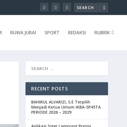
M
RUWA JURAI
SPORT
REDAKSI
RUBRIK
RECENT POSTS
BAHIRUL ALVARIZI, S.E Terpilih
Menjadi Ketua Umum IKBA-SP45TA
PERIODE 2026 – 2029
Aplikasi Siger Lampung Presisi