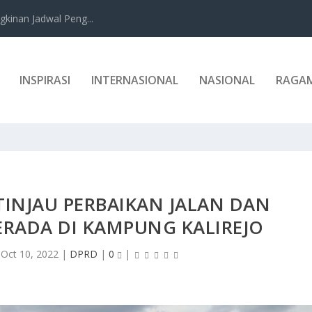
kinan Jadwal Peng...
INSPIRASI
INTERNASIONAL
NASIONAL
RAGA
INJAU PERBAIKAN JALAN DAN
ERADA DI KAMPUNG KALIREJO
|
Oct 10, 2022
|
DPRD
|
0
|