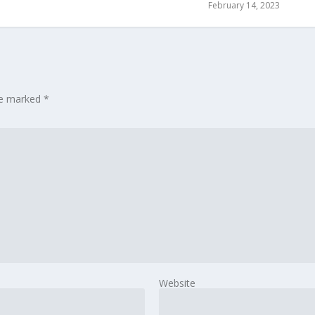
February 14, 2023
are marked
*
Website