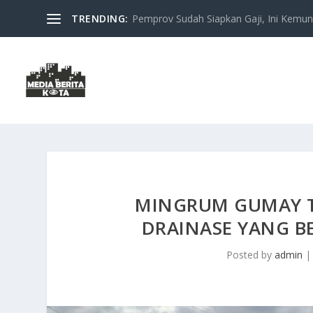
TRENDING:
Pemprov Sudah Siapkan Gaji, Ini Kemung
MINGRUM GUMAY T
DRAINASE YANG B
Posted by
admin