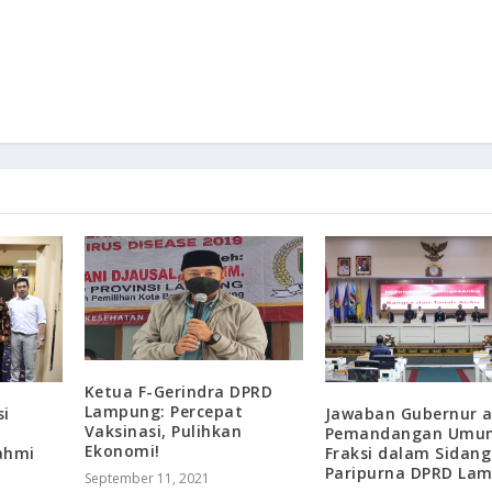
Ketua F-Gerindra DPRD
Lampung: Percepat
si
Jawaban Gubernur a
Vaksinasi, Pulihkan
Pemandangan Umu
Ekonomi!
ahmi
Fraksi dalam Sidang
Paripurna DPRD La
September 11, 2021