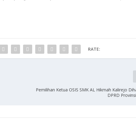
RATE:
Pemilihan Ketua OSIS SMK AL Hikmah Kalirejo Diha
DPRD Provins