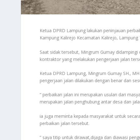
Ketua DPRD Lampung lakukan peninjauan perbaika
Kampung Kalirejo Kecamatan Kalirejo, Lampung 
Saat sidak tersebut, Mingrum Gumay didampingi ol
kontraktor yang melakukan pengerjaan jalan ters
Ketua DPRD Lampung, Mingrum Gumay SH., MH M
pengerjaan jalan dilakukan dengan benar dan sesu
” perbaikan jalan ini merupakan usulan dari masy
merupakan jalan penghubung antar desa dan jala
ia juga meminta kepada masyarakat untuk seca
perbaikan jalan tersebut.
” saya titip untuk dirawat,dijaga dan diawasi pe