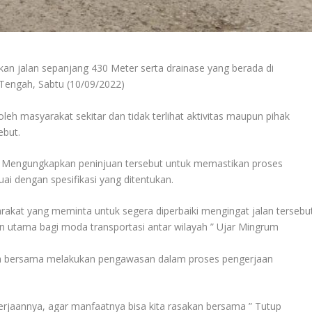
n jalan sepanjang 430 Meter serta drainase yang berada di
Tengah, Sabtu (10/09/2022)
eh masyarakat sekitar dan tidak terlihat aktivitas maupun pihak
ebut.
engungkapkan peninjuan tersebut untuk memastikan proses
ai dengan spesifikasi yang ditentukan.
arakat yang meminta untuk segera diperbaiki mengingat jalan tersebu
n utama bagi moda transportasi antar wilayah ” Ujar Mingrum
ra bersama melakukan pengawasan dalam proses pengerjaan
ngerjaannya, agar manfaatnya bisa kita rasakan bersama ” Tutup