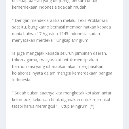
di setiap daerah yang berjuang, bersatu untuk
kemerdekaan Indonesia tidaklah mudah.
” Dengan mendeklarasikan melalui Teks Proklamasi
saat itu, bung karno berhasil memperlihatkan kepada
dunia bahwa 17 Agustua 1945 Indonesia sudah
menyatakan merdeka ” Ungkap Mingrum
Ia juga mengajak kepada seluruh pimpinan daerah,
tokoh agama, masyarakat untuk menciptakan
harmonisasi yang diharapkan akan menghasilkan
kolaborasi nyata dalam mengisi kemerdekaan bangsa
Indonesia.
” Sudah bukan saatnya kita mengkotak kotakan antar
kelompok, kekuatan tidak digunakan untuk memukul
tetapi harus merangkul ” Tutup Mingrum. (*)