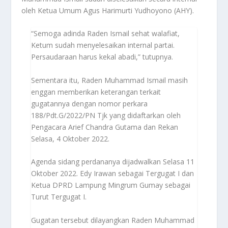
oleh Ketua Umum Agus Harimurti Yudhoyono (AHY).
“Semoga adinda Raden Ismail sehat walafiat,
Ketum sudah menyelesaikan internal partai.
Persaudaraan harus kekal abadi,” tutupnya.
Sementara itu, Raden Muhammad Ismail masih
enggan memberikan keterangan terkait
gugatannya dengan nomor perkara
188/Pdt.G/2022/PN Tjk yang didaftarkan oleh
Pengacara Arief Chandra Gutama dan Rekan
Selasa, 4 Oktober 2022.
Agenda sidang perdananya dijadwalkan Selasa 11
Oktober 2022. Edy Irawan sebagai Tergugat I dan
Ketua DPRD Lampung Mingrum Gumay sebagai
Turut Tergugat I.
Gugatan tersebut dilayangkan Raden Muhammad