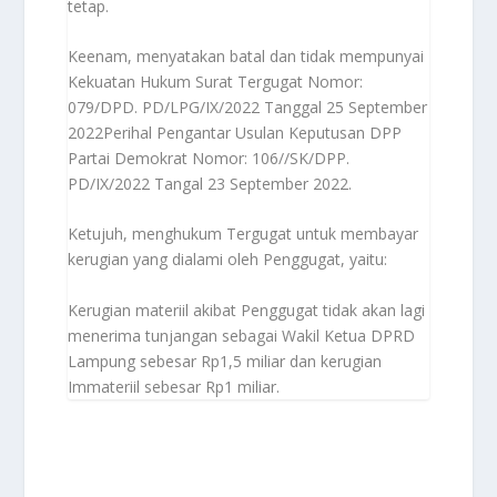
tetap.
Keenam, menyatakan batal dan tidak mempunyai
Kekuatan Hukum Surat Tergugat Nomor:
079/DPD. PD/LPG/IX/2022 Tanggal 25 September
2022Perihal Pengantar Usulan Keputusan DPP
Partai Demokrat Nomor: 106//SK/DPP.
PD/IX/2022 Tangal 23 September 2022.
Ketujuh, menghukum Tergugat untuk membayar
kerugian yang dialami oleh Penggugat, yaitu:
Kerugian materiil akibat Penggugat tidak akan lagi
menerima tunjangan sebagai Wakil Ketua DPRD
Lampung sebesar Rp1,5 miliar dan kerugian
Immateriil sebesar Rp1 miliar.