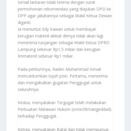
Ismail lantaran tidak terima dengan surat
permohonan rekomendasi yang diajukan DPD ke
DPP agar jabatannya sebagai Wakil Ketua Dewan
diganti.
Ia menuntut Edy Irawan untuk membayar
kerugian materiil akibat dirinya tidak akan lagi
menerima tunjangan sebagai Wakil Ketua DPRD
Lampung sebesar Rp1,5 miliar dan kerugian
Immateriil sebesar Rp1 miliar.
Pada petitumnya, Raden Muhammad Ismail
mencantumkan tujuh poin. Pertama, menerima
dan mengabulkan gugatan Penggugat untuk
seluruhnya.
Kedua, menyatakan Tergugat telah melakukan
Perbuatan Melawan Hukum (onrechtmatigeddad)
terhadap Penggugat.
Ketiga, menyatakan Batal dan tidak mempunyai