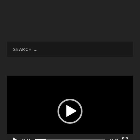
Video
Player