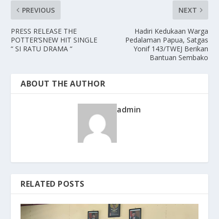
PREVIOUS
NEXT
PRESS RELEASE THE
Hadiri Kedukaan Warga
POTTER’SNEW HIT SINGLE
Pedalaman Papua, Satgas
“ SI RATU DRAMA “
Yonif 143/TWEJ Berikan
Bantuan Sembako
ABOUT THE AUTHOR
admin
RELATED POSTS