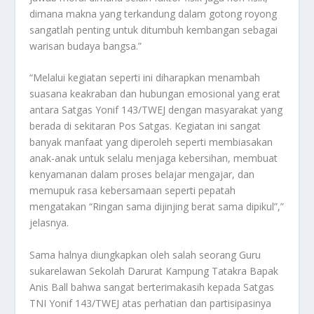
dimana makna yang terkandung dalam gotong royong
sangatlah penting untuk ditumbuh kembangan sebagai
warisan budaya bangsa.”
“Melalui kegiatan seperti ini diharapkan menambah
suasana keakraban dan hubungan emosional yang erat
antara Satgas Yonif 143/TWEJ dengan masyarakat yang
berada di sekitaran Pos Satgas. Kegiatan ini sangat
banyak manfaat yang diperoleh seperti membiasakan
anak-anak untuk selalu menjaga kebersihan, membuat
kenyamanan dalam proses belajar mengajar, dan
memupuk rasa kebersamaan seperti pepatah
mengatakan “Ringan sama dijinjing berat sama dipikul”,”
jelasnya.
Sama halnya diungkapkan oleh salah seorang Guru
sukarelawan Sekolah Darurat Kampung Tatakra Bapak
Anis Ball bahwa sangat berterimakasih kepada Satgas
TNI Yonif 143/TWEJ atas perhatian dan partisipasinya