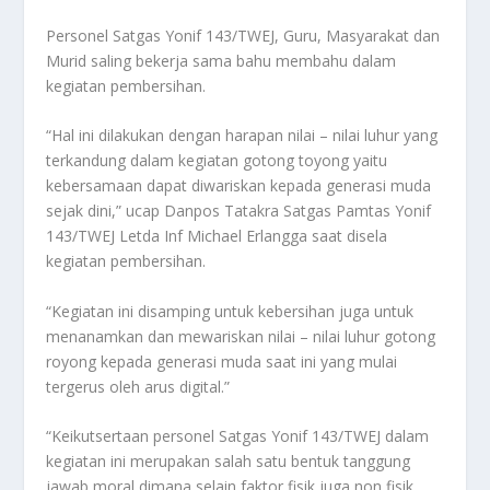
Personel Satgas Yonif 143/TWEJ, Guru, Masyarakat dan
Murid saling bekerja sama bahu membahu dalam
kegiatan pembersihan.
“Hal ini dilakukan dengan harapan nilai – nilai luhur yang
terkandung dalam kegiatan gotong toyong yaitu
kebersamaan dapat diwariskan kepada generasi muda
sejak dini,” ucap Danpos Tatakra Satgas Pamtas Yonif
143/TWEJ Letda Inf Michael Erlangga saat disela
kegiatan pembersihan.
“Kegiatan ini disamping untuk kebersihan juga untuk
menanamkan dan mewariskan nilai – nilai luhur gotong
royong kepada generasi muda saat ini yang mulai
tergerus oleh arus digital.”
“Keikutsertaan personel Satgas Yonif 143/TWEJ dalam
kegiatan ini merupakan salah satu bentuk tanggung
jawab moral dimana selain faktor fisik juga non fisik,