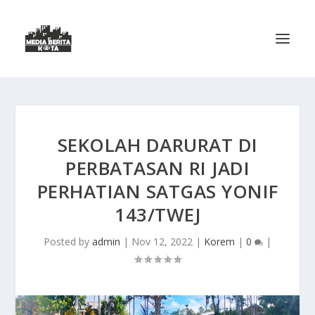
SEKOLAH DARURAT DI
PERBATASAN RI JADI
PERHATIAN SATGAS YONIF
143/TWEJ
Posted by
admin
|
Nov 12, 2022
|
Korem
|
0
|