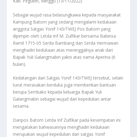
Kab. Pegubin, Minggu (13/11/2022)
Sebagai wujud rasa belasungkawa kepada masyarakat
Kampung Batom yang sedang mengalami kedukaan
anggota Satgas Yonif 143/TWEJ Pos Batom yang
dipimpin oleh Letda Inf M. Zulfikar bersama Babinsa
Ramil 1715-05 Serda Bambang dan Serda Hermawan
menghadiri kedukaan atas meninggalnya anak dari
Bapak Yuli Galangmabin yakni atas nama Aperina (6
bulan).
Kedatangan dari Satgas Yonif 143/TWEJ tersebut, selain
turut merasakan berduka juga memberikan bantuan
berupa Sembako kepada keluarga Bapak Yuli
Galangmabin sebagai wujud dari kepedulian antar
sesama.
Danpos Batom Letda Inf Zulfikar pada kesempatan ini
mengatakan bahwasannya menghadiri kedukaan
merupakan wujud kepedulian dari satgas Yonif