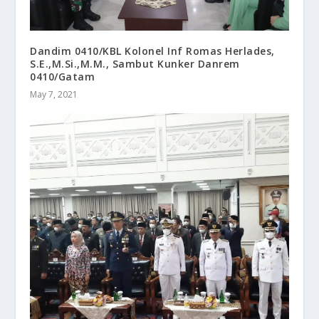
Dandim 0410/KBL Kolonel Inf Romas Herlades,
S.E.,M.Si.,M.M., Sambut Kunker Danrem
0410/Gatam
May 7, 2021