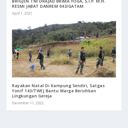
BRIGJEN TNI DRAJAD BRIMA YOGA, S.I.P. M.H.
RESMI JABAT DANREM 043/GATAM
April 1, 2021
Rayakan Natal Di Kampung Sendiri, Satgas
Yonif 143/TWEJ Bantu Warga Bersihkan
Lingkungan Gereja
December 11, 2022