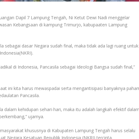
uangan Dapil 7 Lampung Tengah, Ni Ketut Dewi Nadi menggelar
Wawasan Kebangsaan di kampung Trimurjo, kabupaaten Lampung
a sebagai dasar Negara sudah final, maka tidak ada lagi ruang untuk
Indonesia(NKRI).
adikal di Indonesia, Pancasila sebagai Ideologi Bangsa sudah final,”
saat ini kita harus mewaspadai serta mengantisipasi banyaknya paha
daulatan Pancasila.
ila dalam kehidupan sehari-hari, maka itu adalah langkah efektif dala
berkembang,” ujarnya.
 masyarakat khususnya di Kabupaten Lampung Tengah harus selalu
t Negara Kesatuan Republik Indonesia (NKRI) tercinta.