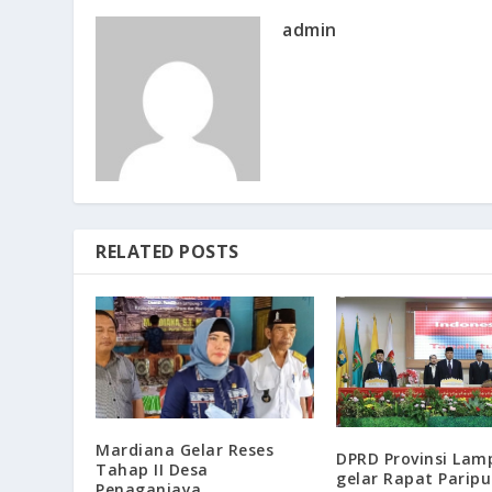
admin
RELATED POSTS
Mardiana Gelar Reses
DPRD Provinsi La
Tahap II Desa
gelar Rapat Parip
Penaganjaya