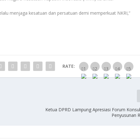
 selalu menjaga kesatuan dan persatuan demi memperkuat NKRI,”
RATE:
Ketua DPRD Lampung Apresiasi Forum Konsult
Penyusunan 