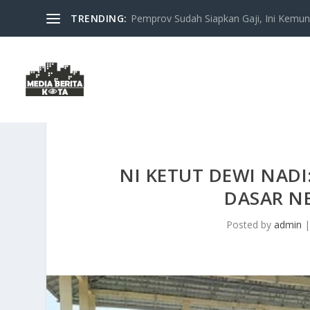
TRENDING:
Pemprov Sudah Siapkan Gaji, Ini Kemung
NI KETUT DEWI NADI
DASAR N
Posted by
admin