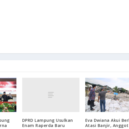
DPRD Lampung Usulkan
mpung
Eva Dwiana Akui Ber
Enam Raperda Baru
urna
Atasi Banjir, Anggo