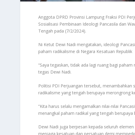
Anggota DPRD Provinsi Lampung Fraksi PDI Perj
Sosialisasi Pembinaan Ideologi Pancasila dan 
Tengah pada (7/2/2024).
Ni Ketut Dewi Nadi mengatakan, ideologi Pancasil
paham radikalisme di Negara Kesatuan Republik 
“Saya tegaskan, tidak ada lagi ruang bagi paham r
tegas Dewi Nadi.
Politisi PDI Perjuangan tersebut, menambahkan 
radikalisme yang tengah berupaya merongrong ke
”Kita harus selalu mengamalkan nilai-nilai Pancas
menangkal paham radikal yang tengah berupaya 
Dewi Nadi juga berpesan kepada seluruh elemen
menjaga kesatuan dan persatuan demi memperkua