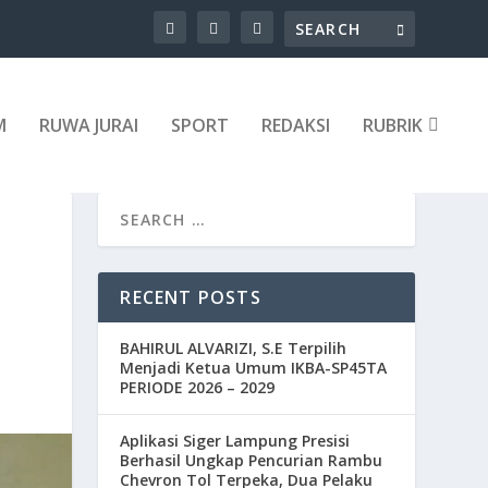
M
RUWA JURAI
SPORT
REDAKSI
RUBRIK
RECENT POSTS
BAHIRUL ALVARIZI, S.E Terpilih
Menjadi Ketua Umum IKBA-SP45TA
PERIODE 2026 – 2029
Aplikasi Siger Lampung Presisi
Berhasil Ungkap Pencurian Rambu
Chevron Tol Terpeka, Dua Pelaku