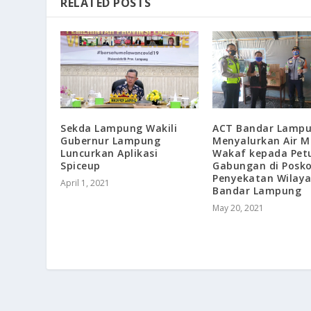
RELATED POSTS
Sekda Lampung Wakili
ACT Bandar Lamp
Gubernur Lampung
Menyalurkan Air 
Luncurkan Aplikasi
Wakaf kepada Pet
Spiceup
Gabungan di Posk
Penyekatan Wilay
April 1, 2021
Bandar Lampung
May 20, 2021