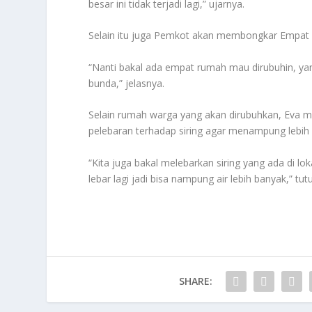
besar ini tidak terjadi lagi,” ujarnya.
Selain itu juga Pemkot akan membongkar Empat r
“Nanti bakal ada empat rumah mau dirubuhin, ya
bunda,” jelasnya.
Selain rumah warga yang akan dirubuhkan, Eva
pelebaran terhadap siring agar menampung lebih b
“Kita juga bakal melebarkan siring yang ada di lok
lebar lagi jadi bisa nampung air lebih banyak,” tu
SHARE: