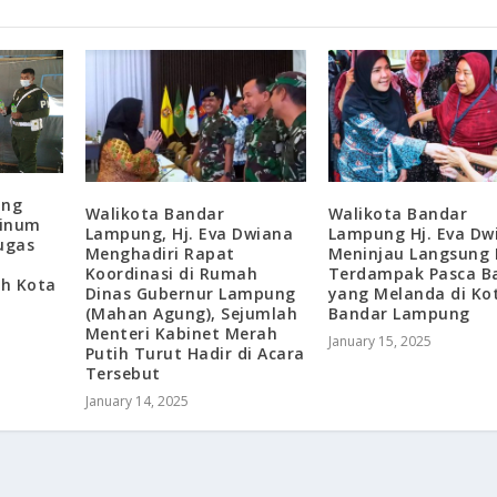
ung
Walikota Bandar
Walikota Bandar
Minum
Lampung, Hj. Eva Dwiana
Lampung Hj. Eva Dw
ugas
Menghadiri Rapat
Meninjau Langsung 
o
Koordinasi di Rumah
Terdampak Pasca Ba
ah Kota
Dinas Gubernur Lampung
yang Melanda di Ko
(Mahan Agung), Sejumlah
Bandar Lampung
Menteri Kabinet Merah
January 15, 2025
Putih Turut Hadir di Acara
Tersebut
January 14, 2025