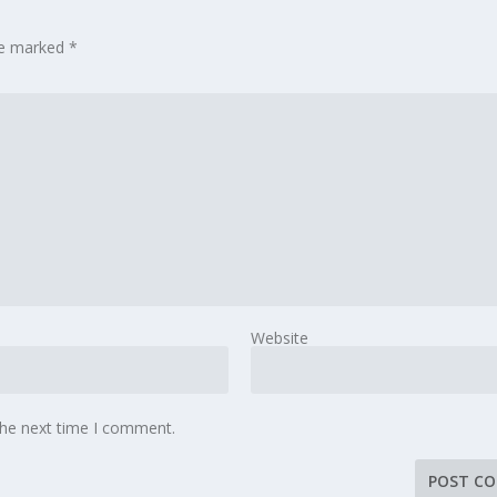
are marked
*
Website
the next time I comment.