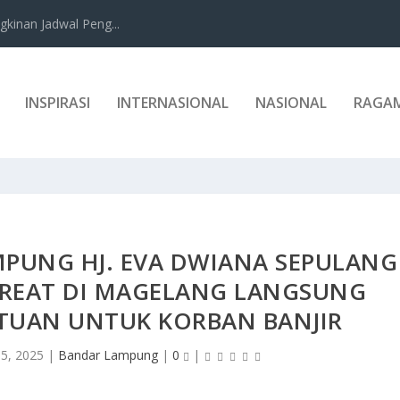
kinan Jadwal Peng...
INSPIRASI
INTERNASIONAL
NASIONAL
RAGA
PUNG HJ. EVA DWIANA SEPULANG
TREAT DI MAGELANG LANGSUNG
TUAN UNTUK KORBAN BANJIR
5, 2025
|
Bandar Lampung
|
0
|