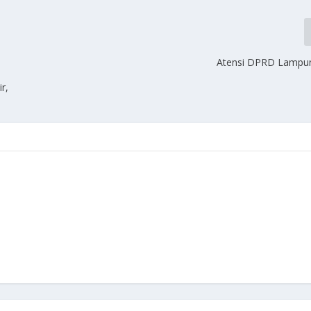
Atensi DPRD Lampu
r,