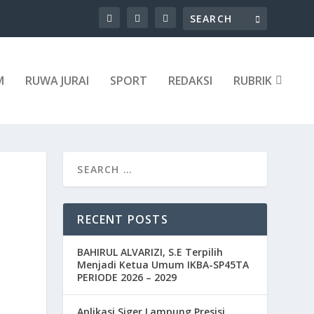
M
RUWA JURAI
SPORT
REDAKSI
RUBRIK
RECENT POSTS
BAHIRUL ALVARIZI, S.E Terpilih
Menjadi Ketua Umum IKBA-SP45TA
PERIODE 2026 – 2029
Aplikasi Siger Lampung Presisi