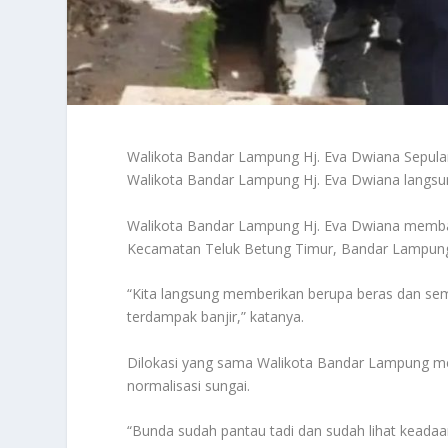
Walikota Bandar Lampung Hj. Eva Dwiana Sepulang
Walikota Bandar Lampung Hj. Eva Dwiana langsu
Walikota Bandar Lampung Hj. Eva Dwiana membag
Kecamatan Teluk Betung Timur, Bandar Lampun
“Kita langsung memberikan berupa beras dan se
terdampak banjir,” katanya.
Dilokasi yang sama Walikota Bandar Lampung m
normalisasi sungai.
“Bunda sudah pantau tadi dan sudah lihat keadaan