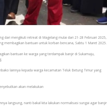
 dari mengikuti retreat di Magelang mulai dari 21-28 Februari 2025,
ng membagikan bantuan untuk korban bencana, Sabtu 1 Maret 2025.
ikan bantuan ke warga yang terdampak banjir di Sukamaju,
g.
mbako lainnya kepada warga kecamatan Teluk Betung Timur yang
enyebutkan akan melakukan
nya langsung, nanti bakal kita lakukan normalisasi sungai agar banjir