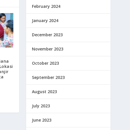
February 2024
January 2024
December 2023
November 2023
iana
October 2023
Lokasi
njir
ta
September 2023
August 2023
July 2023
June 2023