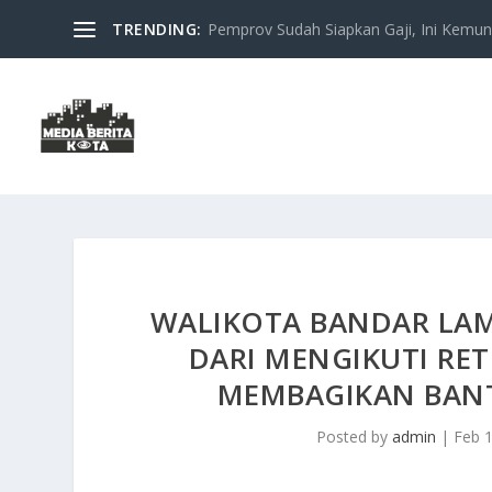
TRENDING:
Pemprov Sudah Siapkan Gaji, Ini Kemung
WALIKOTA BANDAR LAM
DARI MENGIKUTI RE
MEMBAGIKAN BAN
Posted by
admin
|
Feb 1