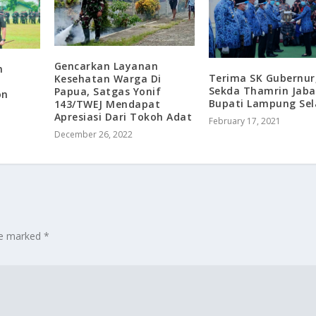
Gencarkan Layanan
m
Terima SK Gubernur
Kesehatan Warga Di
Sekda Thamrin Jaba
Papua, Satgas Yonif
on
Bupati Lampung Sel
143/TWEJ Mendapat
Apresiasi Dari Tokoh Adat
February 17, 2021
December 26, 2022
are marked
*