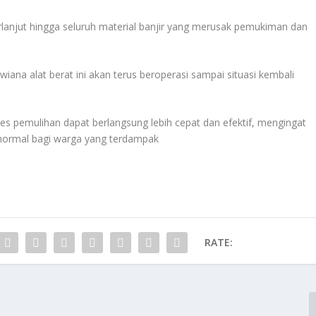
lanjut hingga seluruh material banjir yang merusak pemukiman dan
iana alat berat ini akan terus beroperasi sampai situasi kembali
es pemulihan dapat berlangsung lebih cepat dan efektif, mengingat
normal bagi warga yang terdampak
RATE: