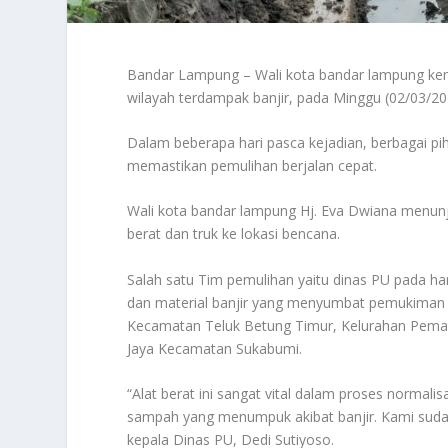
Bandar Lampung – Wali kota bandar lampung kemb
wilayah terdampak banjir, pada Minggu (02/03/20
Dalam beberapa hari pasca kejadian, berbagai pi
memastikan pemulihan berjalan cepat.
Wali kota bandar lampung Hj. Eva Dwiana menun
berat dan truk ke lokasi bencana.
Salah satu Tim pemulihan yaitu dinas PU pada ha
dan material banjir yang menyumbat pemukiman 
Kecamatan Teluk Betung Timur, Kelurahan Pem
Jaya Kecamatan Sukabumi.
“Alat berat ini sangat vital dalam proses normal
sampah yang menumpuk akibat banjir. Kami sudah m
kepala Dinas PU, Dedi Sutiyoso.