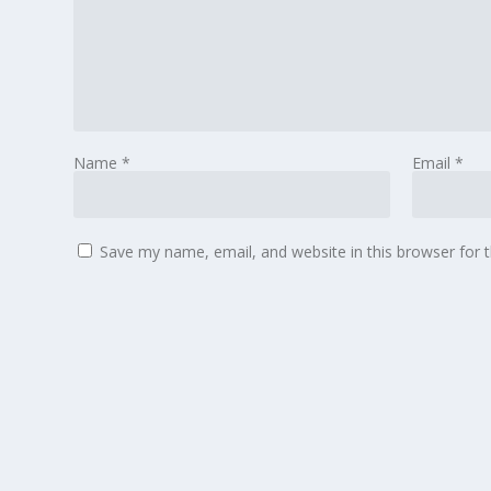
Name
*
Email
*
Save my name, email, and website in this browser for 