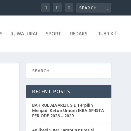
M
RUWA JURAI
SPORT
REDAKSI
RUBRIK
RECENT POSTS
BAHIRUL ALVARIZI, S.E Terpilih
Menjadi Ketua Umum IKBA-SP45TA
PERIODE 2026 – 2029
Aplikasi Siger Lampung Presisi