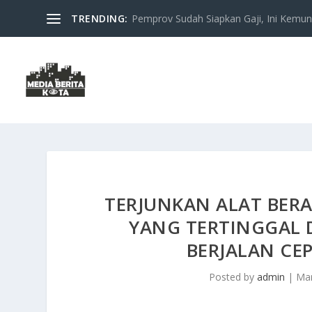
TRENDING:
Pemprov Sudah Siapkan Gaji, Ini Kemung
TERJUNKAN ALAT BERA
YANG TERTINGGAL
BERJALAN CEP
Posted by
admin
|
Mar