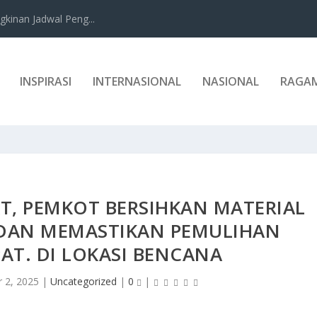
kinan Jadwal Peng...
INSPIRASI
INTERNASIONAL
NASIONAL
RAGA
T, PEMKOT BERSIHKAN MATERIAL
 DAN MEMASTIKAN PEMULIHAN
AT. DI LOKASI BENCANA
 2, 2025
|
Uncategorized
|
0
|