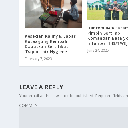
Danrem 043/Gata
Pimpin Sertijab
Kesekian Kalinya, Lapas
Komandan Bataly
Kotaagung Kembali
Infanteri 143/TWEJ
Dapatkan Sertifikat
June 24, 2025
‘Dapur Laik Hygiene
February 7, 2023
LEAVE A REPLY
Your email address will not be published.
Required fields 
COMMENT