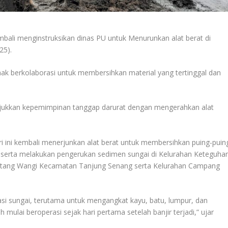
ali menginstruksikan dinas PU untuk Menurunkan alat berat di
25).
hak berkolaborasi untuk membersihkan material yang tertinggal dan
jukkan kepemimpinan tanggap darurat dengan mengerahkan alat
ri ini kembali menerjunkan alat berat untuk membersihkan puing-puin
serta melakukan pengerukan sedimen sungai di Kelurahan Keteguha
atang Wangi Kecamatan Tanjung Senang serta Kelurahan Campang
isasi sungai, terutama untuk mengangkat kayu, batu, lumpur, dan
ulai beroperasi sejak hari pertama setelah banjir terjadi,” ujar