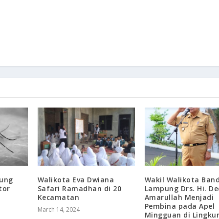
ung
Walikota Eva Dwiana
Wakil Walikota Ban
tor
Safari Ramadhan di 20
Lampung Drs. Hi. D
Kecamatan
Amarullah Menjadi
Pembina pada Apel
March 14, 2024
Mingguan di Lingku