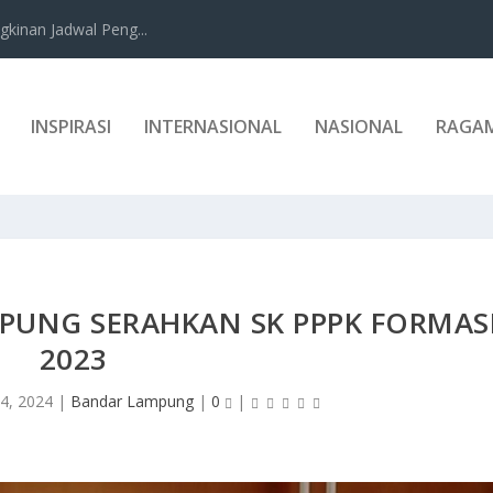
kinan Jadwal Peng...
INSPIRASI
INTERNASIONAL
NASIONAL
RAGA
PUNG SERAHKAN SK PPPK FORMAS
2023
4, 2024
|
Bandar Lampung
|
0
|