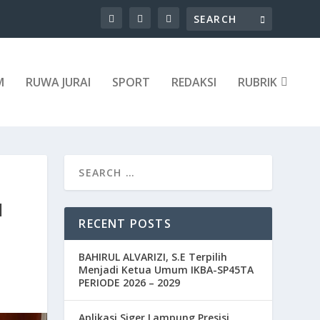
M
RUWA JURAI
SPORT
REDAKSI
RUBRIK
I
RECENT POSTS
BAHIRUL ALVARIZI, S.E Terpilih
Menjadi Ketua Umum IKBA-SP45TA
PERIODE 2026 – 2029
Aplikasi Siger Lampung Presisi