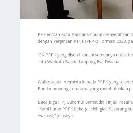
Pemerintah Kota Bandarlampung menyerahkan Su
dengan Perjanjian Kerja (PPPK) Formasi 2023, p
“SK PPPK yang diserahkan ini semuanya untuk tena
kata Walikota Bandarlampung Eva Dwiana.
Walikota pun meminta kepada PPPK yang telah me
Bandarlampung, terutama yang membutuhkan pe
Baca Juga :
Pj Gubernur Samsudin Tinjau Pasar 
“Kami harap PPPK bekerja lebih giat. Sekarang sud
evaluasi,” jelasnya.