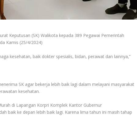
rat Keputusan (SK) Walikota kepada 389 Pegawai Pemerintah
ada Kamis (25/4/2024)
ga kesehatan, baik dokter spesialis, bidan, perawat dan lainnya,”
nerima SK agar bekerja lebih baik lagi dalam melayani masyarakat
rawatan kesehatan.
Murah di Lapangan Korpri Komplek Kantor Gubernur
ah baik ke depan lebih baik lagi. Karena lima tahun ini masih tahap