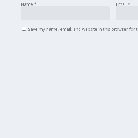
Name
*
Email
*
Save my name, email, and website in this browser for 