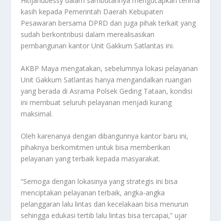
Hitijahubessy dalam sambutannya mengucapkan terima
kasih kepada Pemerintah Daerah Kebupaten
Pesawaran bersama DPRD dan juga pihak terkait yang
sudah berkontribusi dalam merealisasikan
pembangunan kantor Unit Gakkum Satlantas ini.
AKBP Maya mengatakan, sebelumnya lokasi pelayanan
Unit Gakkum Satlantas hanya mengandalkan ruangan
yang berada di Asrama Polsek Geding Tataan, kondisi
ini membuat seluruh pelayanan menjadi kurang
maksimal.
Oleh karenanya dengan dibangunnya kantor baru ini,
pihaknya berkomitmen untuk bisa memberikan
pelayanan yang terbaik kepada masyarakat.
“Semoga dengan lokasinya yang strategis ini bisa
menciptakan pelayanan terbaik, angka-angka
pelanggaran lalu lintas dan kecelakaan bisa menurun
sehingga edukasi tertib lalu lintas bisa tercapai,” ujar