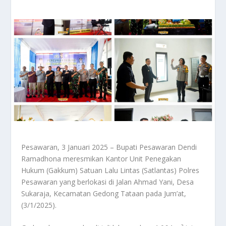
Pesawaran, 3 Januari 2025 – Bupati Pesawaran Dendi
Ramadhona meresmikan Kantor Unit Penegakan
Hukum (Gakkum) Satuan Lalu Lintas (Satlantas) Polres
Pesawaran yang berlokasi di Jalan Ahmad Yani, Desa
Sukaraja, Kecamatan Gedong Tataan pada Jum’at,
(3/1/2025).