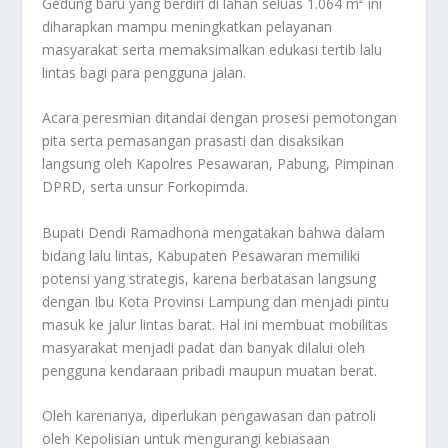
Gedung baru yang berdiri di lahan seluas 1.064 m² ini
diharapkan mampu meningkatkan pelayanan
masyarakat serta memaksimalkan edukasi tertib lalu
lintas bagi para pengguna jalan.
Acara peresmian ditandai dengan prosesi pemotongan
pita serta pemasangan prasasti dan disaksikan
langsung oleh Kapolres Pesawaran, Pabung, Pimpinan
DPRD, serta unsur Forkopimda.
Bupati Dendi Ramadhona mengatakan bahwa dalam
bidang lalu lintas, Kabupaten Pesawaran memiliki
potensi yang strategis, karena berbatasan langsung
dengan Ibu Kota Provinsi Lampung dan menjadi pintu
masuk ke jalur lintas barat. Hal ini membuat mobilitas
masyarakat menjadi padat dan banyak dilalui oleh
pengguna kendaraan pribadi maupun muatan berat.
Oleh karenanya, diperlukan pengawasan dan patroli
oleh Kepolisian untuk mengurangi kebiasaan