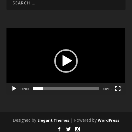
Video
Player
00:00
00:15
Designed by
| Powered by
Elegant Themes
WordPress